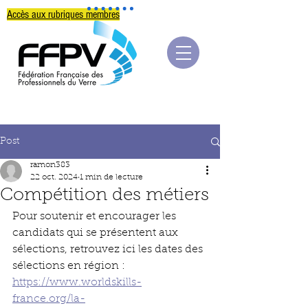
Accès aux rubriques membres
Post
ramon383
22 oct. 2024
1 min de lecture
Compétition des métiers
Pour soutenir et encourager les 
candidats qui se présentent aux 
sélections, retrouvez ici les dates des 
sélections en région : 
https://www.worldskills-
france.org/la-