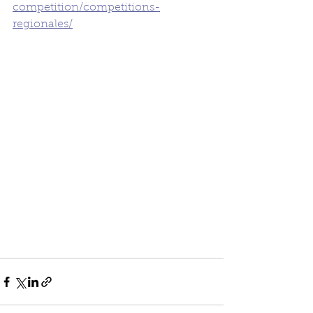
competition/competitions-
regionales/