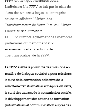
FFPV en tant que membres actifs.
L’adhésion à la FFPV se fait par le biais de
l’une des unions à laquelle l’entreprise
souhaite adhérer (l’Union des
Transformateurs de Verre Plat ou l’Union
Française des Miroitiers)
La FFPV compte égale
ment des membres
partenaires
qui participent aux
événements et aux actions de
communication de la FFPV.
La FFPV assure la poursuite des missions en
matière de dialogue social et a pour missions
le suivi de la conven
tion collective de la
miroiterie transformation et négoce du verre,
le suivi des travaux de la commission sociale,
le développement des actions de formation
(informations et communication auprès des