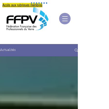
Accès aux rubriques membres
Actualités